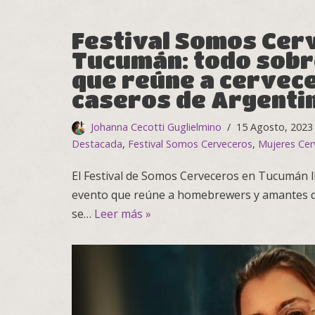
Festival Somos Cer
Tucumán: todo sobr
que reúne a cervec
caseros de Argenti
Johanna Cecotti Guglielmino
15 Agosto, 2023
Destacada
,
Festival Somos Cerveceros
,
Mujeres Cer
El Festival de Somos Cerveceros en Tucumán ll
evento que reúne a homebrewers y amantes de
se…
Leer más »