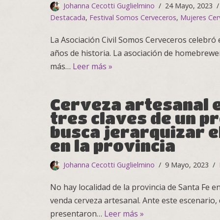
Johanna Cecotti Guglielmino
24 Mayo, 2023
Destacada
,
Festival Somos Cerveceros
,
Mujeres Cer
La Asociación Civil Somos Cerveceros celebró
años de historia. La asociación de homebrewer
más…
Leer más »
Cerveza artesanal e
tres claves de un p
busca jerarquizar e
en la provincia
Johanna Cecotti Guglielmino
9 Mayo, 2023
No hay localidad de la provincia de Santa Fe e
venda cerveza artesanal. Ante este escenario,
presentaron…
Leer más »