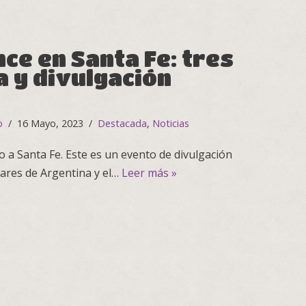
nce en Santa Fe: tres
a y divulgación
o
16 Mayo, 2023
Destacada
,
Noticias
o a Santa Fe. Este es un evento de divulgación
 bares de Argentina y el…
Leer más »