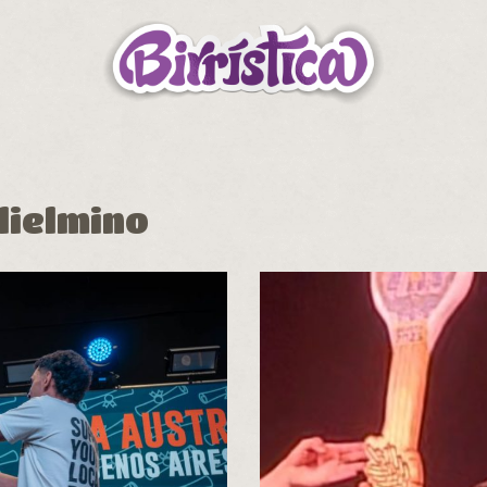
lielmino