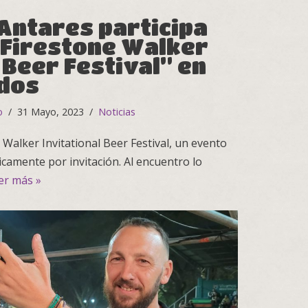
Antares participa
 “Firestone Walker
 Beer Festival” en
dos
o
31 Mayo, 2023
Noticias
 Walker Invitational Beer Festival, un evento
icamente por invitación. Al encuentro lo
er más »