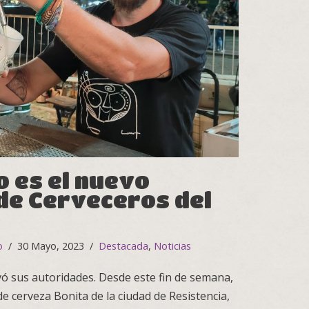
o es el nuevo
de Cerveceros del
o
30 Mayo, 2023
Destacada
,
Noticias
vó sus autoridades. Desde este fin de semana,
e cerveza Bonita de la ciudad de Resistencia,