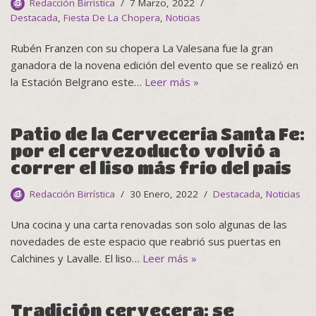
Redacción Birrística
7 Marzo, 2022
Destacada
,
Fiesta De La Chopera
,
Noticias
Rubén Franzen con su chopera La Valesana fue la gran
ganadora de la novena edición del evento que se realizó en
la Estación Belgrano este…
Leer más »
Patio de la Cervecería Santa Fe:
por el cervezoducto volvió a
correr el liso más frío del país
Redacción Birrística
30 Enero, 2022
Destacada
,
Noticias
Una cocina y una carta renovadas son solo algunas de las
novedades de este espacio que reabrió sus puertas en
Calchines y Lavalle. El liso…
Leer más »
Tradición cervecera: se