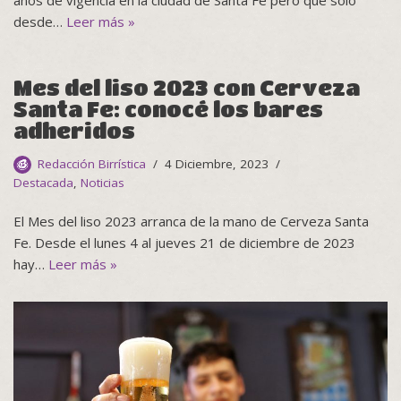
años de vigencia en la ciudad de Santa Fe pero que solo
desde…
Leer más »
Mes del liso 2023 con Cerveza
Santa Fe: conocé los bares
adheridos
Redacción Birrística
4 Diciembre, 2023
Destacada
,
Noticias
El Mes del liso 2023 arranca de la mano de Cerveza Santa
Fe. Desde el lunes 4 al jueves 21 de diciembre de 2023
hay…
Leer más »