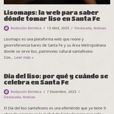
Lisomaps: la web para saber
dónde tomar liso en Santa Fe
Redacción Birrística
13 Abril, 2025
Destacada
,
Noticias
Lisomaps es una plataforma web que reúne y
georreferencia bares de Santa Fe y su Área Metropolitana
donde se sirve liso, patrimonio cultural santafesino.
Con…
Leer más »
Día del liso: por qué y cuándo se
celebra en Santa Fe
Redacción Birrística
7 Diciembre, 2023
Destacada
,
Noticias
El Día del liso santafesino es una efeméride que ya tiene 9