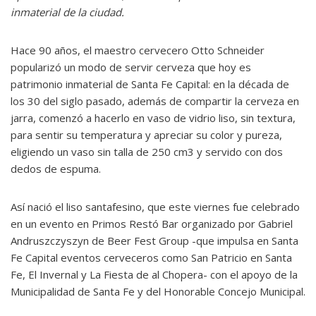
inmaterial de la ciudad.
Hace 90 años, el maestro cervecero Otto Schneider
popularizó un modo de servir cerveza que hoy es
patrimonio inmaterial de Santa Fe Capital: en la década de
los 30 del siglo pasado, además de compartir la cerveza en
jarra, comenzó a hacerlo en vaso de vidrio liso, sin textura,
para sentir su temperatura y apreciar su color y pureza,
eligiendo un vaso sin talla de 250 cm3 y servido con dos
dedos de espuma.
Así nació el liso santafesino, que este viernes fue celebrado
en un evento en Primos Restó Bar organizado por Gabriel
Andruszczyszyn de Beer Fest Group -que impulsa en Santa
Fe Capital eventos cerveceros como San Patricio en Santa
Fe, El Invernal y La Fiesta de al Chopera- con el apoyo de la
Municipalidad de Santa Fe y del Honorable Concejo Municipal.