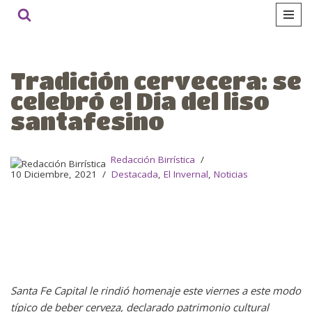
Ir
al
contenido
Tradición cervecera: se
celebró el Día del liso
santafesino
Redacción Birrística
10 Diciembre, 2021
Destacada
,
El Invernal
,
Noticias
Santa Fe Capital le rindió homenaje este viernes a este modo
típico de beber cerveza, declarado patrimonio cultural