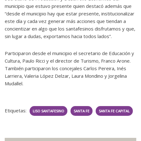
municipio que estuvo presente quien destacó además que
“desde el municipio hay que estar presente, institucionalizar
este día y cada vez generar más acciones que tiendan a
concientizar en algo que los santafesinos disfrutamos y que,
sin lugar a dudas, exportamos hacia todos lados”.
Participaron desde el municipio el secretario de Educación y
Cultura, Paulo Ricci y el director de Turismo, Franco Arone.
También participaron los concejales Carlos Pereira, Inés
Larriera, Valeria López Delzar, Laura Mondino y Jorgelina
Mudallel.
Etiquetas:
LISO SANTAFESINO
SANTA FE
SANTA FE CAPITAL