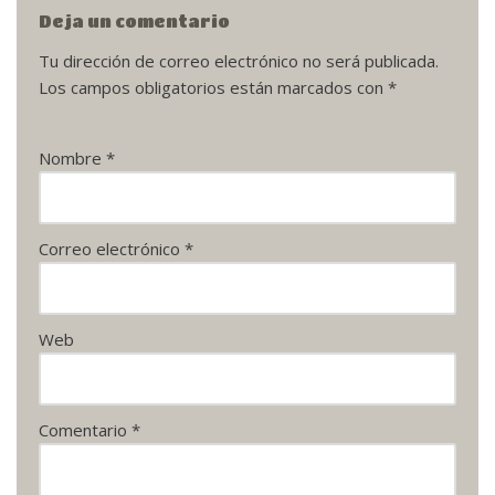
Deja un comentario
Tu dirección de correo electrónico no será publicada.
Los campos obligatorios están marcados con
*
Nombre
*
Correo electrónico
*
Web
Comentario
*