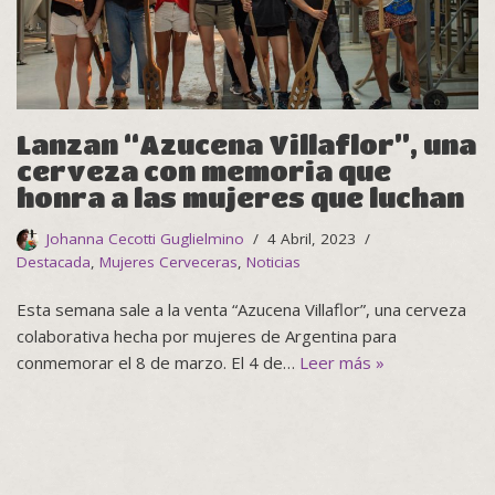
Lanzan “Azucena Villaflor”, una
cerveza con memoria que
honra a las mujeres que luchan
Johanna Cecotti Guglielmino
4 Abril, 2023
Destacada
,
Mujeres Cerveceras
,
Noticias
Esta semana sale a la venta “Azucena Villaflor”, una cerveza
colaborativa hecha por mujeres de Argentina para
conmemorar el 8 de marzo. El 4 de…
Leer más »