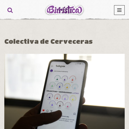
Ir
al
contenido
Colectiva de Cerveceras