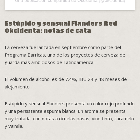
Una publicación compartida de Okcidenta (@okcidenta)
Estúpido y sensual Flanders Red
Okcidenta: notas de cata
La cerveza fue lanzada en septiembre como parte del
Programa Barricas, uno de los proyectos de cerveza de
guarda más ambiciosos de Latinoamérica.
El volumen de alcohol es de 7.4%, IBU 24 y 48 meses de
alejamiento.
Estúpido y sensual Flanders presenta un color rojo profundo
y una persistente espuma blanca. En aroma se presenta
muy frutada, con notas a ciruelas pasas, vino tinto, caramelo
y vainilla.