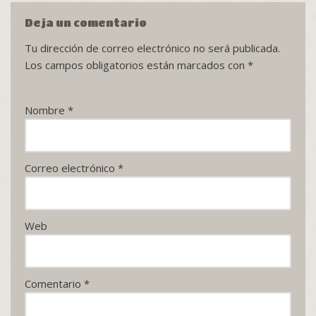
Deja un comentario
Tu dirección de correo electrónico no será publicada.
Los campos obligatorios están marcados con
*
Nombre
*
Correo electrónico
*
Web
Comentario
*