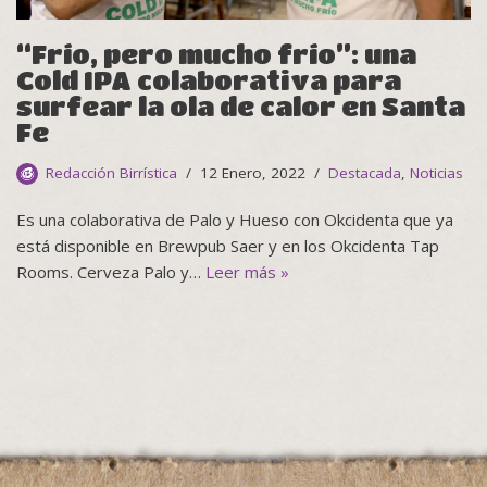
“Frío, pero mucho frío”: una
Cold IPA colaborativa para
surfear la ola de calor en Santa
Fe
Redacción Birrística
12 Enero, 2022
Destacada
,
Noticias
Es una colaborativa de Palo y Hueso con Okcidenta que ya
está disponible en Brewpub Saer y en los Okcidenta Tap
Rooms. Cerveza Palo y…
Leer más »