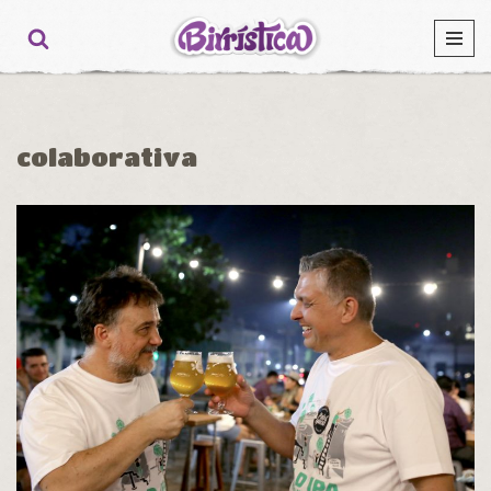
Ir
al
contenido
colaborativa