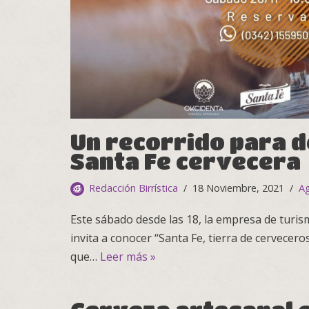
Un recorrido para d
Santa Fe cervecera
Redacción Birrística
18 Noviembre, 2021
A
Este sábado desde las 18, la empresa de turis
invita a conocer “Santa Fe, tierra de cervecer
que…
Leer más »