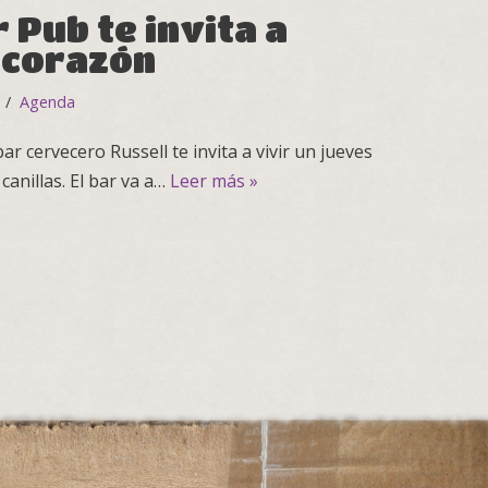
 Pub te invita a
l corazón
Agenda
bar cervecero Russell te invita a vivir un jueves
anillas. El bar va a…
Leer más »