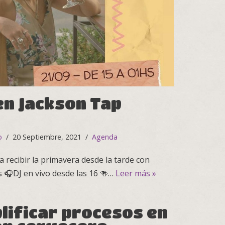
n Jackson Tap
o
20 Septiembre, 2021
Agenda
 recibir la primavera desde la tarde con
 🎧DJ en vivo desde las 16 🍻…
Leer más »
plificar procesos en