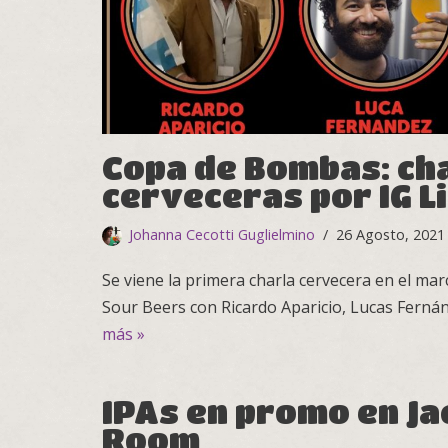
Copa de Bombas: ch
cerveceras por IG L
Johanna Cecotti Guglielmino
26 Agosto, 2021
Se viene la primera charla cervecera en el ma
Sour Beers con Ricardo Aparicio, Lucas Fern
más »
IPAs en promo en J
Room