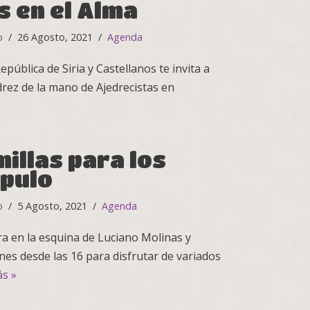
s en el Alma
o
26 Agosto, 2021
Agenda
pública de Siria y Castellanos te invita a
drez de la mano de Ajedrecistas en
illas para los
úpulo
o
5 Agosto, 2021
Agenda
ra en la esquina de Luciano Molinas y
nes desde las 16 para disfrutar de variados
s »