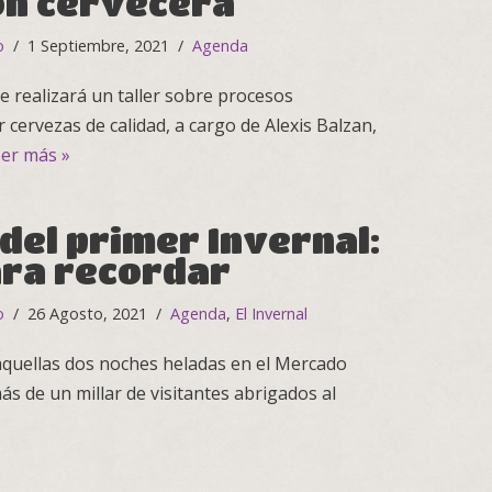
ón cervecera
o
1 Septiembre, 2021
Agenda
e realizará un taller sobre procesos
cervezas de calidad, a cargo de Alexis Balzan,
er más »
del primer Invernal:
para recordar
o
26 Agosto, 2021
Agenda
,
El Invernal
quellas dos noches heladas en el Mercado
s de un millar de visitantes abrigados al