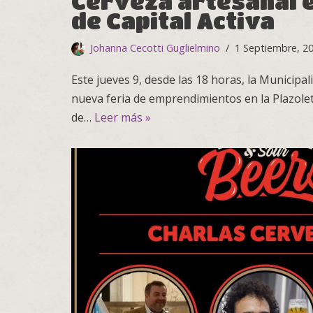
Cerveza artesanal e
de Capital Activa
Johanna Cecotti Guglielmino
1 Septiembre, 2
Este jueves 9, desde las 18 horas, la Municipal
nueva feria de emprendimientos en la Plazol
de…
Leer más »