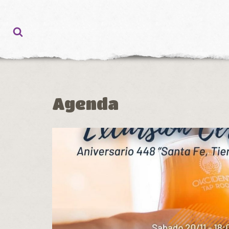
Ir
al
contenido
Agenda