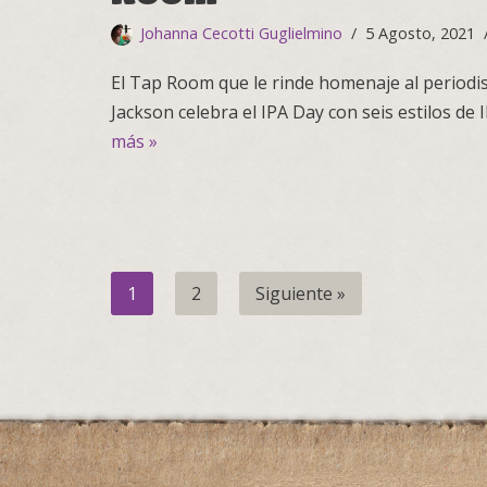
Johanna Cecotti Guglielmino
5 Agosto, 2021
El Tap Room que le rinde homenaje al periodi
Jackson celebra el IPA Day con seis estilos d
más »
1
2
Siguiente »