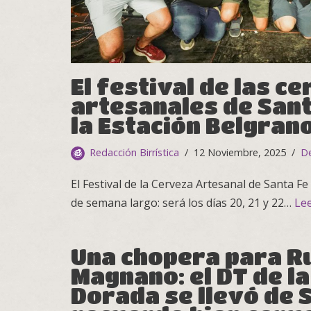
El festival de las c
artesanales de Santa
la Estación Belgran
Redacción Birrística
12 Noviembre, 2025
D
El Festival de la Cerveza Artesanal de Santa Fe 
de semana largo: será los días 20, 21 y 22…
Le
Una chopera para R
Magnano: el DT de l
Dorada se llevó de 