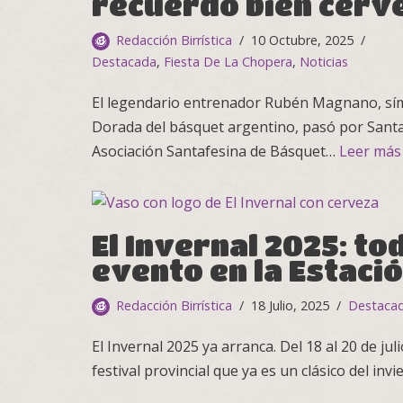
recuerdo bien cerv
Redacción Birrística
10 Octubre, 2025
Destacada
,
Fiesta De La Chopera
,
Noticias
El legendario entrenador Rubén Magnano, sí
Dorada del básquet argentino, pasó por Santa
Asociación Santafesina de Básquet…
Leer más
El Invernal 2025: to
evento en la Estaci
Redacción Birrística
18 Julio, 2025
Destaca
El Invernal 2025 ya arranca. Del 18 al 20 de jul
festival provincial que ya es un clásico del inv