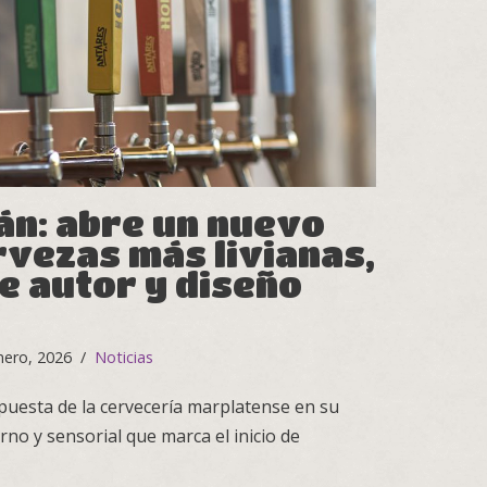
án: abre un nuevo
rvezas más livianas,
e autor y diseño
nero, 2026
Noticias
puesta de la cervecería marplatense en su
no y sensorial que marca el inicio de