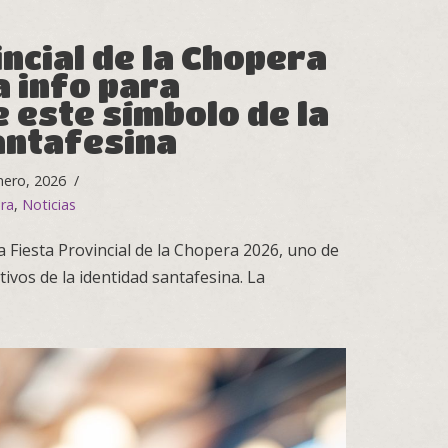
ncial de la Chopera
a info para
 este símbolo de la
antafesina
nero, 2026
ra
,
Noticias
a Fiesta Provincial de la Chopera 2026, uno de
ivos de la identidad santafesina. La