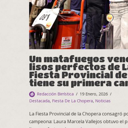
Un matafuegos venc
lisos perfectos de L
Fiesta Provincial de
tiene su primera c
Redacción Birrística
19 Enero, 2026
Destacada
,
Fiesta De La Chopera
,
Noticias
La Fiesta Provincial de la Chopera consagró p
campeona: Laura Marcela Vallejos obtuvo el pr