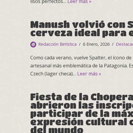
lisos perfectos…
Leer más »
Manush volvió con S
cerveza ideal para 
Redacción Birrística
6 Enero, 2026
Destaca
Como cada verano, vuelve Spalter, el ícono de
artesanal más emblemática de la Patagonia. Est
Czech (lager checa)…
Leer más »
Fiesta de la Chopera
abrieron las inscri
participar de la má
expresión cultural
del mundo