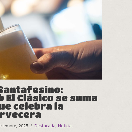
 Santafesino:
b El Clásico se suma
que celebra la
ervecera
iciembre, 2025
Destacada
,
Noticias