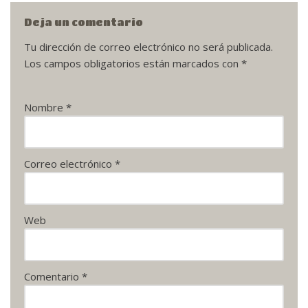
Deja un comentario
Tu dirección de correo electrónico no será publicada.
Los campos obligatorios están marcados con
*
Nombre
*
Correo electrónico
*
Web
Comentario
*