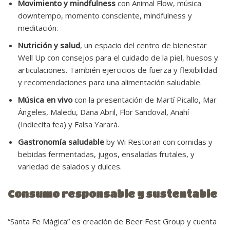
Movimiento y mindfulness
con Animal Flow, música
downtempo, momento consciente, mindfulness y
meditación.
Nutrición y salud
, un espacio del centro de bienestar
Well Up con consejos para el cuidado de la piel, huesos y
articulaciones. También ejercicios de fuerza y flexibilidad
y recomendaciones para una alimentación saludable.
Música en vivo
con la presentación de Martí Picallo, Mar
Ángeles, Maledu, Dana Abril, Flor Sandoval, Anahí
(Indiecita fea) y Falsa Yarará.
Gastronomía saludable
by Wi Restoran con comidas y
bebidas fermentadas, jugos, ensaladas frutales, y
variedad de salados y dulces.
Consumo responsable y sustentable
“Santa Fe Mágica” es creación de Beer Fest Group y cuenta