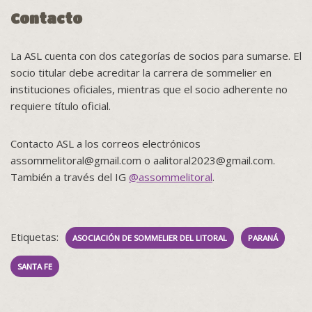
Contacto
La ASL cuenta con dos categorías de socios para sumarse. El
socio titular debe acreditar la carrera de sommelier en
instituciones oficiales, mientras que el socio adherente no
requiere título oficial.
Contacto ASL a los correos electrónicos
assommelitoral@gmail.com o aalitoral2023@gmail.com.
También a través del IG
@assommelitoral
.
Etiquetas:
ASOCIACIÓN DE SOMMELIER DEL LITORAL
PARANÁ
SANTA FE