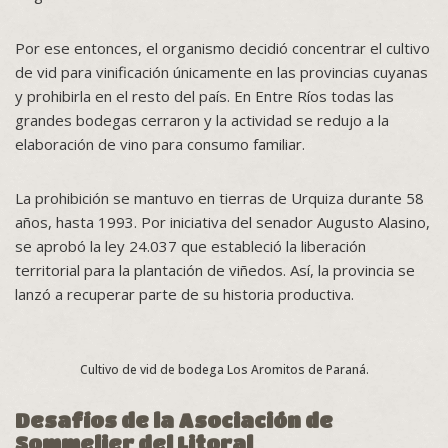
Por ese entonces, el organismo decidió concentrar el cultivo
de vid para vinificación únicamente en las provincias cuyanas
y prohibirla en el resto del país. En Entre Ríos todas las
grandes bodegas cerraron y la actividad se redujo a la
elaboración de vino para consumo familiar.
La prohibición se mantuvo en tierras de Urquiza durante 58
años, hasta 1993. Por iniciativa del senador Augusto Alasino,
se aprobó la ley 24.037 que estableció la liberación
territorial para la plantación de viñedos. Así, la provincia se
lanzó a recuperar parte de su historia productiva.
Cultivo de vid de bodega Los Aromitos de Paraná.
Desafíos de la Asociación de
Sommelier del Litoral