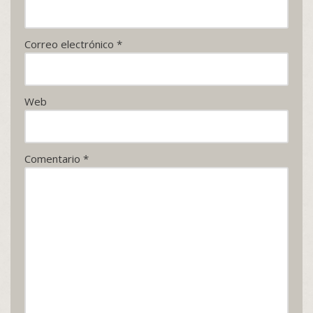
Correo electrónico
*
Web
Comentario
*