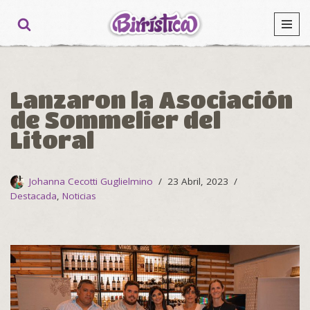
Ir
al
contenido
Lanzaron la Asociación
de Sommelier del
Litoral
Johanna Cecotti Guglielmino
23 Abril, 2023
Destacada
,
Noticias