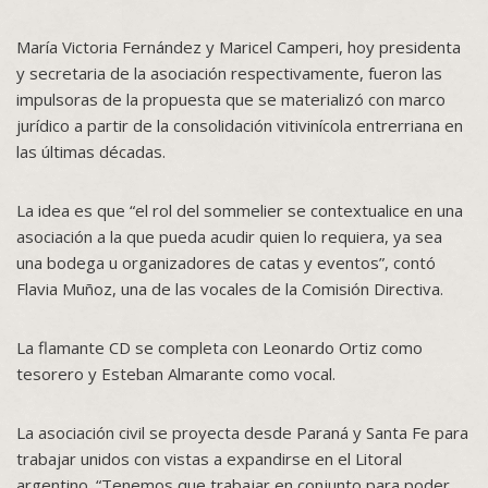
María Victoria Fernández y Maricel Camperi, hoy presidenta
y secretaria de la asociación respectivamente, fueron las
impulsoras de la propuesta que se materializó con marco
jurídico a partir de la consolidación vitivinícola entrerriana en
las últimas décadas.
La idea es que “el rol del sommelier se contextualice en una
asociación a la que pueda acudir quien lo requiera, ya sea
una bodega u organizadores de catas y eventos”, contó
Flavia Muñoz, una de las vocales de la Comisión Directiva.
La flamante CD se completa con Leonardo Ortiz como
tesorero y Esteban Almarante como vocal.
La asociación civil se proyecta desde Paraná y Santa Fe para
trabajar unidos con vistas a expandirse en el Litoral
argentino. “Tenemos que trabajar en conjunto para poder