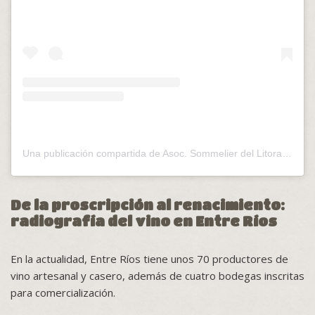
Una publicación compartida de Asoc. Sommelier del Litoral (@assommelitoral)
De la proscripción al renacimiento:
radiografía del vino en Entre Ríos
En la actualidad, Entre Ríos tiene unos 70 productores de
vino artesanal y casero, además de cuatro bodegas inscritas
para comercialización.