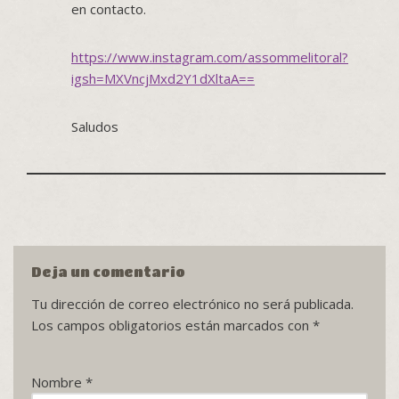
en contacto.
https://www.instagram.com/assommelitoral?
igsh=MXVncjMxd2Y1dXltaA==
Saludos
Deja un comentario
Tu dirección de correo electrónico no será publicada.
Los campos obligatorios están marcados con
*
Nombre
*