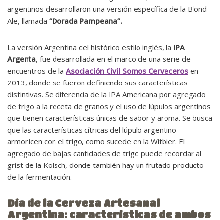
argentinos desarrollaron una versión específica de la Blond
Ale, llamada
“Dorada Pampeana”.
La versión Argentina del histórico estilo inglés, la
IPA
Argenta
, fue desarrollada en el marco de una serie de
encuentros de la
Asociación Civil Somos Cerveceros
en
2013, donde se fueron definiendo sus características
distintivas. Se diferencia de la IPA Americana por agregado
de trigo a la receta de granos y el uso de lúpulos argentinos
que tienen características únicas de sabor y aroma. Se busca
que las características cítricas del lúpulo argentino
armonicen con el trigo, como sucede en la Witbier. El
agregado de bajas cantidades de trigo puede recordar al
grist de la Kolsch, donde también hay un frutado producto
de la fermentación.
Día de la Cerveza Artesanal
Argentina: características de ambos