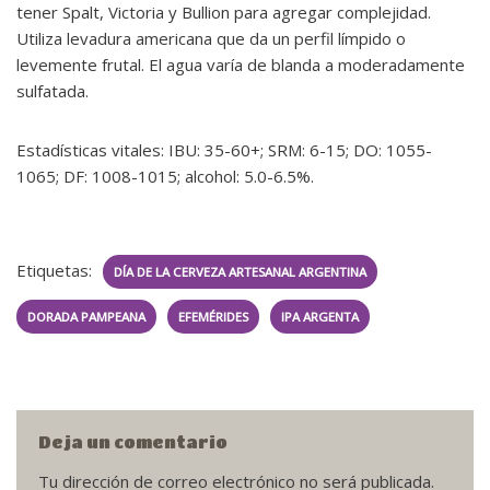
tener Spalt, Victoria y Bullion para agregar complejidad.
Utiliza levadura americana que da un perfil límpido o
levemente frutal. El agua varía de blanda a moderadamente
sulfatada.
Estadísticas vitales: IBU: 35-60+; SRM: 6-15; DO: 1055-
1065; DF: 1008-1015; alcohol: 5.0-6.5%.
Etiquetas:
DÍA DE LA CERVEZA ARTESANAL ARGENTINA
DORADA PAMPEANA
EFEMÉRIDES
IPA ARGENTA
Deja un comentario
Tu dirección de correo electrónico no será publicada.