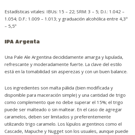
Estadísticas vitales: IBUs: 15 – 22; SRM: 3 – 5; D.I.: 1.042 –
1.054; D.F.: 1.009 – 1.013; y graduación alcohólica entre 4,3º
– 5,5º
IPA Argenta
Una Pale Ale Argentina decididamente amarga y lupulada,
refrescante y moderadamente fuerte. La clave del estilo
está en la tomabilidad sin asperezas y con un buen balance.
Los ingredientes son malta pálida (bien modificada y
disponible para maceración simple) y una cantidad de trigo
como complemento que no debe superar el 15%; el trigo
puede ser malteado o sin maltear. En el caso de agregar
caramelos, deben ser limitados y preferentemente
utilizando trigo caramelo. Los lúpulos argentinos como el
Cascade, Mapuche y Nugget son los usuales, aunque puede