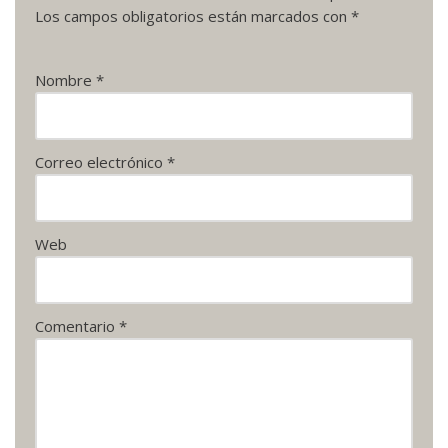
Los campos obligatorios están marcados con
*
Nombre
*
Correo electrónico
*
Web
Comentario
*