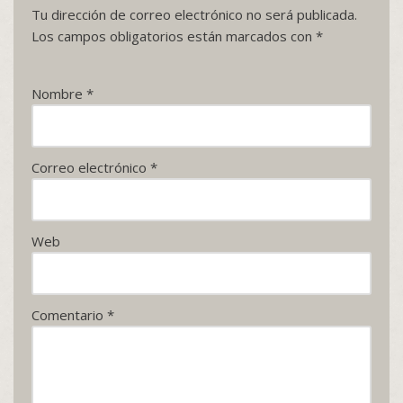
Tu dirección de correo electrónico no será publicada.
Los campos obligatorios están marcados con
*
Nombre
*
Correo electrónico
*
Web
Comentario
*