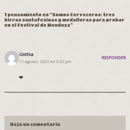
1 pensamiento en “Somos Cerveceros: tres
birras santafesinas y medalleras para probar
en el Festival de Mendoza”
Cinthia
RESPONDER
12 agosto, 2022 en 5:25 pm
❤️
Deja un comentario