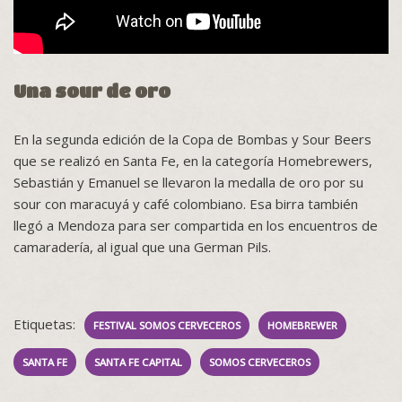
Una sour de oro
En la segunda edición de la Copa de Bombas y Sour Beers
que se realizó en Santa Fe, en la categoría Homebrewers,
Sebastián y Emanuel se llevaron la medalla de oro por su
sour con maracuyá y café colombiano. Esa birra también
llegó a Mendoza para ser compartida en los encuentros de
camaradería, al igual que una German Pils.
Etiquetas:
FESTIVAL SOMOS CERVECEROS
HOMEBREWER
SANTA FE
SANTA FE CAPITAL
SOMOS CERVECEROS