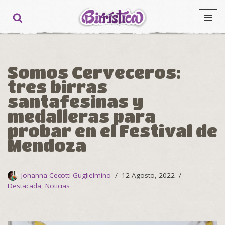
Ir
al
contenido
Somos Cerveceros:
tres birras
santafesinas y
medalleras para
probar en el Festival de
Mendoza
Johanna Cecotti Guglielmino
12 Agosto, 2022
Destacada
,
Noticias