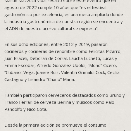
Martín Mazzuca Vidal resaltó sobre este evento que en
agosto de 2022 cumple 10 años que “es el festival
gastronómico por excelencia, es una mesa ampliada donde
la industria gastronómica de nuestra región se encuentra y
el ADN de nuestro acervo cultural se expresa”.
En sus ocho ediciones, entre 2012 y 2019, pasaron
cocineros y cocineras de renombre como Felicitas Pizarro,
Juan Braceli, Deborah de Corral, Laucha Luchetti, Lucas y
Emma Escobar, Alfredo González Uboldi, “Mono” Cicero,
“Cubano” Vega, Juanse Ruíz, Valentin Grimaldi Cock, Cecilia
Castagno y Lisandro “Chano” María.
También participaron cerveceros destacados como Bruno y
Franco Ferrari de cerveza Berlina y músicos como Palo
Pandolfo y Nico Cota.
Desde la primera edición se promueve el consumo