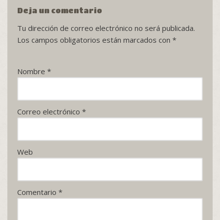
Deja un comentario
Tu dirección de correo electrónico no será publicada.
Los campos obligatorios están marcados con
*
Nombre
*
Correo electrónico
*
Web
Comentario
*