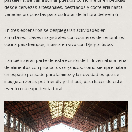
pastelería, se van a sumar puestos con lo mejor en bebidas,
desde cervezas artesanales, destilados y coctelería hasta
variadas propuestas para disfrutar de la hora del vermú.
En tres escenarios se desplegarán actividades en
simultáneo: clases magistrales con cocineros de renombre,
cocina pasatiempos, música en vivo con DJs y artistas.
También serán parte de esta edición de El Invernal una feria
de alimentos con productos orgánicos, como siempre habrá
un espacio pensado para la niñez y la novedad es que se
inauguran zonas pet friendly y chill out, para hacer de este
evento una experiencia total.