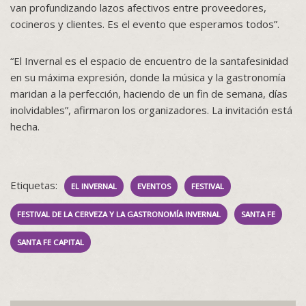
van profundizando lazos afectivos entre proveedores,
cocineros y clientes. Es el evento que esperamos todos”.
“El Invernal es el espacio de encuentro de la santafesinidad
en su máxima expresión, donde la música y la gastronomía
maridan a la perfección, haciendo de un fin de semana, días
inolvidables”, afirmaron los organizadores. La invitación está
hecha.
Etiquetas:
EL INVERNAL
EVENTOS
FESTIVAL
FESTIVAL DE LA CERVEZA Y LA GASTRONOMÍA INVERNAL
SANTA FE
SANTA FE CAPITAL