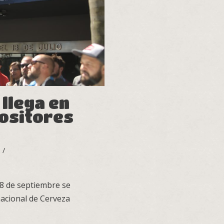
llega en
ositores
 18 de septiembre se
nacional de Cerveza