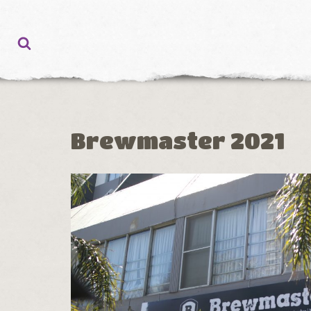
Ir
al
contenido
Brewmaster 2021