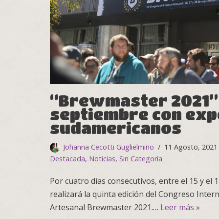
“Brewmaster 2021” 
septiembre con exp
sudamericanos
Johanna Cecotti Guglielmino
11 Agosto, 2021
Destacada
,
Noticias
,
Sin Categoría
Por cuatro días consecutivos, entre el 15 y el
realizará la quinta edición del Congreso Inter
Artesanal Brewmaster 2021.…
Leer más »