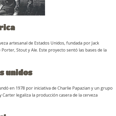
rica
veza artesanal de Estados Unidos, fundada por Jack
Porter, Stout y Ale. Este proyecto sentó las bases de la
s unidos
undó en 1978 por iniciativa de Charlie Papazian y un grupo
 Carter legaliza la producción casera de la cerveza