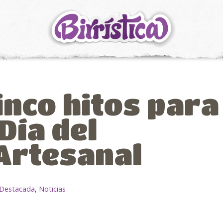
inco hitos para
Día del
Artesanal
Destacada
,
Noticias