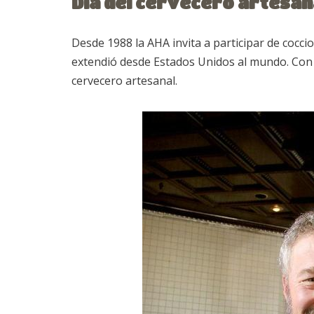
Día del cervecero artesan
Desde 1988 la AHA invita a participar de coccio
extendió desde Estados Unidos al mundo. Con e
cervecero artesanal.