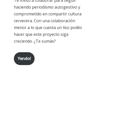
Te invito a colaborar para seguir
haciendo periodismo autogestivo y
comprometido en compartir cultura
cervecera. Con una colaboración
menor a lo que cuesta un liso podés
hacer que este proyecto siga
creciendo. ¿Te sumás?
Yendo!