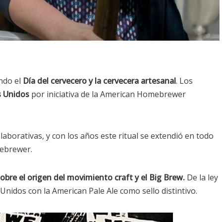
ndo el
Día del cervecero y la cervecera artesanal
. Los
 Unidos
por iniciativa de la American Homebrewer
laborativas, y con los años este ritual se extendió en todo
mebrewer.
sobre el origen del movimiento craft y el Big Brew.
De la ley
nidos con la American Pale Ale como sello distintivo.