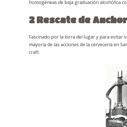
homogéneas de baja graduación alcohólica con
2 Rescate de Ancho
Fascinado por la birra del lugar y para evitar
mayoría de las acciones de la cervecería en Sa
craft.