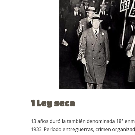
1 Ley seca
13 años duró la también denominada 18° enmi
1933. Período entreguerras, crimen organizado