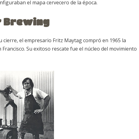
figuraban el mapa cervecero de la época.
r Brewing
 su cierre, el empresario Fritz Maytag compró en 1965 la
n Francisco. Su exitoso rescate fue el núcleo del movimiento